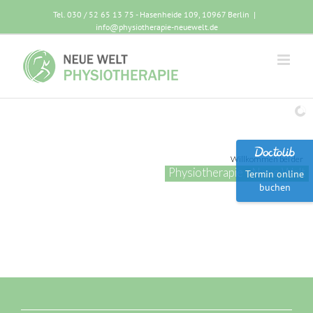
Tel. 030 / 52 65 13 75 - Hasenheide 109, 10967 Berlin
|
info@physiotherapie-neuewelt.de
Willkommen bei der
Physiotherapie - Neue Welt
Termin online
buchen